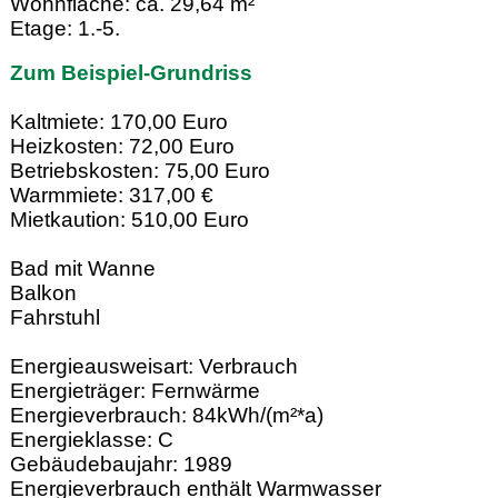
Wohnfläche: ca. 29,64 m²
Etage: 1.-5.
Zum Beispiel-Grundriss
Kaltmiete: 170,00 Euro
Heizkosten: 72,00 Euro
Betriebskosten: 75,00 Euro
Warmmiete: 317,00 €
Mietkaution: 510,00 Euro
Bad mit Wanne
Balkon
Fahrstuhl
Energieausweisart: Verbrauch
Energieträger: Fernwärme
Energieverbrauch: 84kWh/(m²*a)
Energieklasse: C
Gebäudebaujahr: 1989
Energieverbrauch enthält Warmwasser